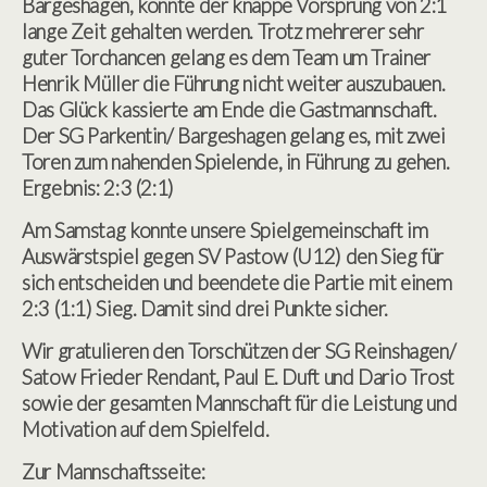
Bargeshagen, konnte der knappe Vorsprung von 2:1
lange Zeit gehalten werden. Trotz mehrerer sehr
guter Torchancen gelang es dem Team um Trainer
Henrik Müller die Führung nicht weiter auszubauen.
Das Glück kassierte am Ende die Gastmannschaft.
Der SG Parkentin/ Bargeshagen gelang es, mit zwei
Toren zum nahenden Spielende, in Führung zu gehen.
Ergebnis: 2:3 (2:1)
Am Samstag konnte unsere Spielgemeinschaft im
Auswärstspiel gegen SV Pastow (U12) den Sieg für
sich entscheiden und beendete die Partie mit einem
2:3 (1:1) Sieg. Damit sind drei Punkte sicher.
Wir gratulieren den Torschützen der SG Reinshagen/
Satow Frieder Rendant, Paul E. Duft und Dario Trost
sowie der gesamten Mannschaft für die Leistung und
Motivation auf dem Spielfeld.
Zur Mannschaftsseite: