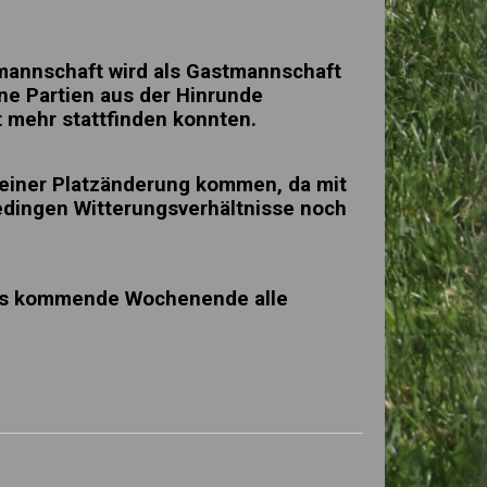
mannschaft wird als Gastmannschaft
ne Partien aus der Hinrunde
 mehr stattfinden konnten.
 einer Platzänderung kommen, da mit
edingen Witterungsverhältnisse noch
das kommende Wochenende alle