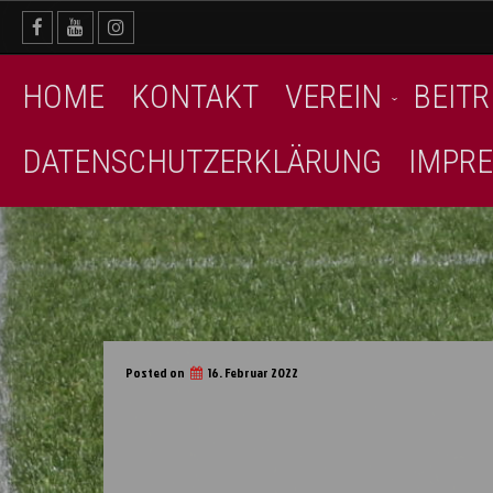
Skip
to
content
HOME
KONTAKT
VEREIN
BEITR
DATENSCHUTZERKLÄRUNG
IMPR
Posted on
16. Februar 2022