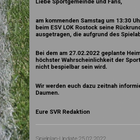
Liebe Sportgemeinde und Fans,
am kommenden Samstag um 13:30 Uhr i
beim ESV LOK Rostock seine Rückrund
ausgetragen, die aufgrund des Spiela
Bei dem am 27.02.2022 geplante Heim
höchster Wahrscheinlichkeit der Spor
nicht bespielbar sein wird.
Wir werden euch dazu zeitnah inform
Daumen.
Eure SVR Redaktion
Spielplan-Update 25.02.2022