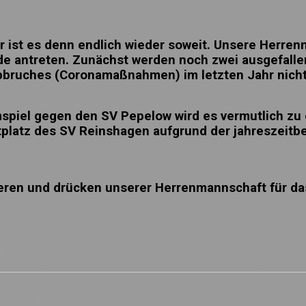
st es denn endlich wieder soweit. Unsere Herren
e antreten. Zunächst werden noch zwei ausgefalle
bbruches (Coronamaßnahmen) im letzten Jahr nicht
spiel gegen den SV Pepelow wird es vermutlich zu
tplatz des SV Reinshagen aufgrund der jahreszeitb
ieren und drücken unserer Herrenmannschaft für 