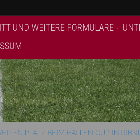
ITT UND WEITERE FORMULARE
UNT
ESSUM
EITEN PLATZ BEIM HALLEN-CUP IN RIBN