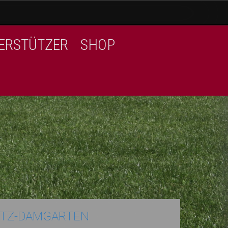
ERSTÜTZER
SHOP
ITZ-DAMGARTEN