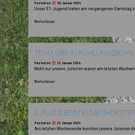
Posted on
30. Januar 2024
Unser E1-Jugend traten am vergangenen Samstag z
Weiterlesen
TEAM Ü35 IN KÜHLUNGSBORN
Posted on
23. Januar 2024
Nicht nur unsere Junioren waren am letzten Woche
Weiterlesen
2. PLATZ BEIM ELMENHORST
Posted on
22. Januar 2024
Am letzten Wochenende konnten unsere Junioren ih