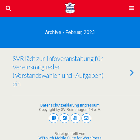
Archive › Februar, 2023
SVR lädt zur Infoveranstaltung für
Vereinsmitglieder
(Vorstandswahlen und -Aufgaben)
ein
Datenschutzerklärung
Impressum
Copyright by SV Reinshagen 64 e. V.
Bereitgestellt von
WPtouch Mobile Suite for WordPress