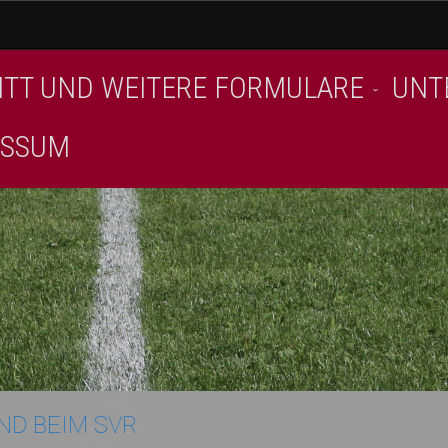
ITT UND WEITERE FORMULARE
UNT
ESSUM
D BEIM SVR